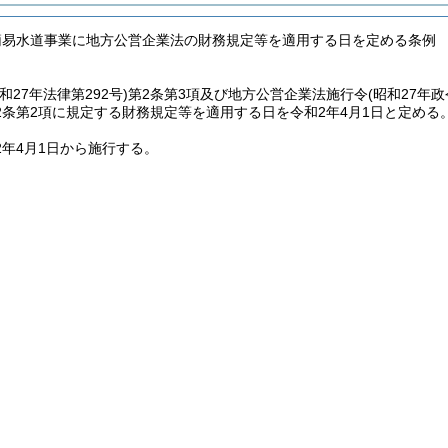
簡易水道事業に地方公営企業法の財務規定等を適用する日を定める条例
昭和27年法律第292号)
第2条第3項及び地方公営企業法施行令
(昭和27年政
2条第2項に規定する財務規定等を適用する日を令和2年4月1日と定める
2年4月1日から施行する。