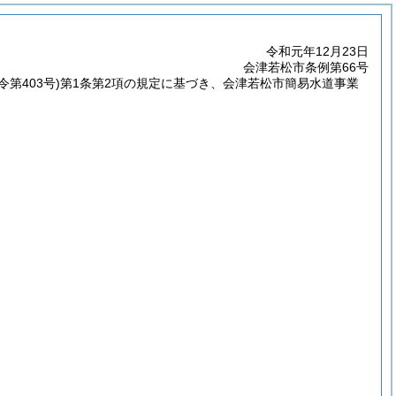
令和元年12月23日
会津若松市条例第66号
令第403号)
第1条第2項の規定に基づき、会津若松市簡易水道事業
。