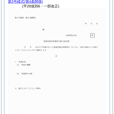
第3号様式
(第4条関係)
(平28規則6・一部改正)