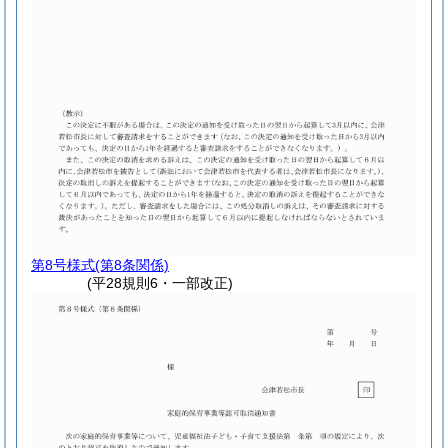
第8号様式
(第8条関係)
(平28規則6・一部改正)