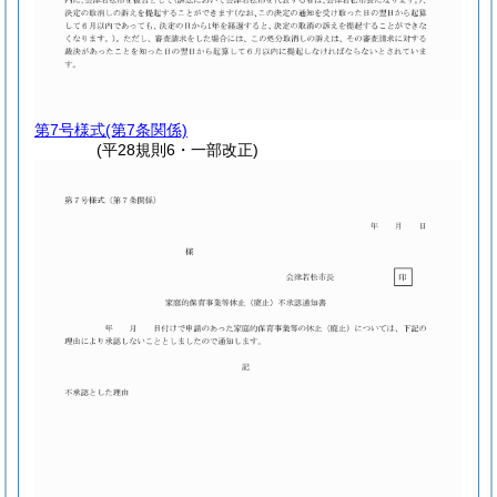
第7号様式
(第7条関係)
(平28規則6・一部改正)