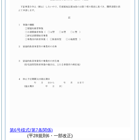
第6号様式
(第7条関係)
(平28規則6・一部改正)