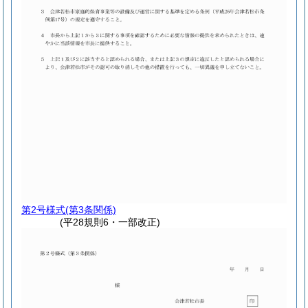
第2号様式
(第3条関係)
(平28規則6・一部改正)