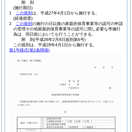
附
則
(施行期日)
1
この規則
は、平成27年4月1日から施行する。
(経過措置)
2
この規則
の施行の日以後の家庭的保育事業等の認可の申請
の受理その他家庭的保育事業等の認可に関し必要な準備行
為は、同日前においても行うことができる。
附
則
(平成28年2月8日
規則第6号)
この規則は、平成28年4月1日から施行する。
第1号様式
(第2条関係)