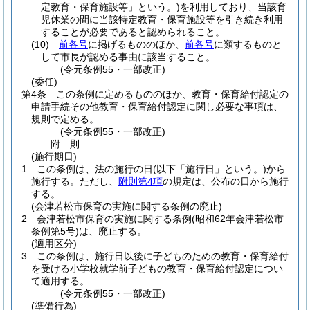
定教育・保育施設等」という。)
を利用しており、当該育
児休業の間に当該特定教育・保育施設等を引き続き利用
することが必要であると認められること。
(10)
前各号
に掲げるもののほか、
前各号
に類するものと
して市長が認める事由に該当すること。
(令元条例55・一部改正)
(委任)
第4条
この条例に定めるもののほか、教育・保育給付認定の
申請手続その他教育・保育給付認定に関し必要な事項は、
規則で定める。
(令元条例55・一部改正)
附
則
(施行期日)
1
この条例は、法の施行の日
(以下「施行日」という。)
から
施行する。
ただし、
附則第4項
の規定は、公布の日から施行
する。
(会津若松市保育の実施に関する条例の廃止)
2
会津若松市保育の実施に関する条例
(昭和62年会津若松市
条例第5号)
は、廃止する。
(適用区分)
3
この条例は、施行日以後に子どものための教育・保育給付
を受ける小学校就学前子どもの教育・保育給付認定につい
て適用する。
(令元条例55・一部改正)
(準備行為)