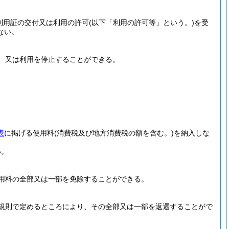
利用証の交付又は利用の許可
(以下「利用の許可等」という。)
を受
ない。
、又は利用を停止することができる。
表
に掲げる使用料
(消費税及び地方消費税の額を含む。)
を納入しな
い。
用料の全部又は一部を免除することができる。
規則で定めるところにより、その全部又は一部を返還することがで