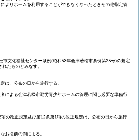
由によりホームを利用することができなくなったときその他指定管
松市文化福祉センター条例
(昭和53年会津若松市条例第25号)
の規定
されたものとみなす。
規定は、公布の日から施行する。
理者による会津若松市勤労青少年ホームの管理に関し必要な準備行
2項の改正規定及び第12条第1項の改正規定は、公布の日から施行
、なお従前の例による。