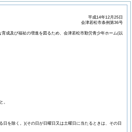
平成14年12月25日
会津若松市条例第36号
全な育成及び福祉の増進を図るため、会津若松市勤労青少年ホーム
(以
と。
る日を除く。)
(その日が日曜日又は土曜日に当たるときは、その日