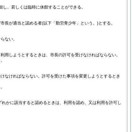
館し、若しくは臨時に休館することができる。
び市長が適当と認める者
(以下「勤労青少年」という。)
とする。
ならない。
て利用しようとするときは、市長の許可を受けなければならない。
る。
受けなければならない。
許可を受けた事項を変更しようとするとき
る。
ずれかに該当すると認めるときは、利用を認め、又は利用を許可し