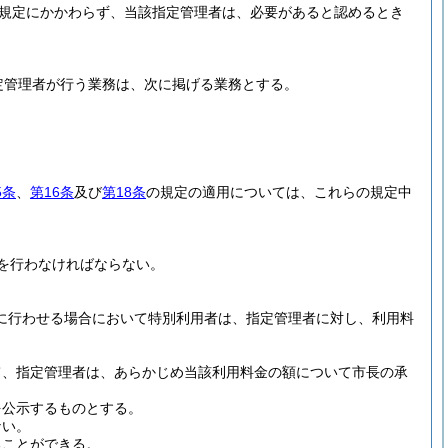
規定にかかわらず、当該指定管理者は、必要があると認めるとき
。
定管理者が行う業務は、次に掲げる業務とする。
5条
、
第16条
及び
第18条
の規定の適用については、これらの規定中
を行わなければならない。
に行わせる場合において特別利用者は、指定管理者に対し、利用料
て、指定管理者は、あらかじめ当該利用料金の額について市長の承
を公示するものとする。
ない。
ることができる。