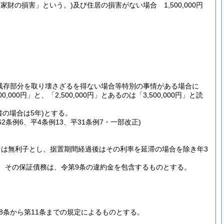
「家財の損害」という。)
及び住居の損害がない場合 1,500,000円
残存部分を取り壊さざるを得ない場合等特別の事情がある場合に
00,000円」と、「2,500,000円」とあるのは「3,500,000円」と読
書の場合は5年)
とする。
62条例6、平4条例13、平31条例7・一部改正)
は無利子とし、据置期間経過後はその利率を延滞の場合を除き年3
、その保証債務は、令第9条の違約金を包含するものとする。
8条から第11条までの規定によるものとする。