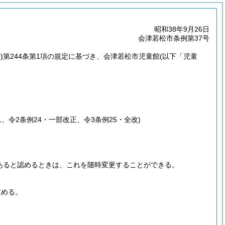
昭和38年9月26日
会津若松市条例第37号
)
第244条第1項の規定に基づき、会津若松市児童館
(以下「児童
例1、令2条例24・一部改正、令3条例25・全改)
あると認めるときは、これを随時変更することができる。
定める。