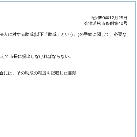
昭和50年12月25日
会津若松市条例第40号
祉法人に対する助成
(以下「助成」という。)
の手続に関して、必要な
添えて市長に提出しなければならない。
合には、その助成の程度を記載した書類