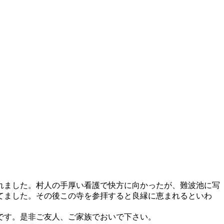
れました。村人の手厚い看護で快方に向かったが、難波池に写
てました。その後この寺を参拝すると良縁に恵まれるといわ
です。是非ご友人、ご家族でおいで下さい。