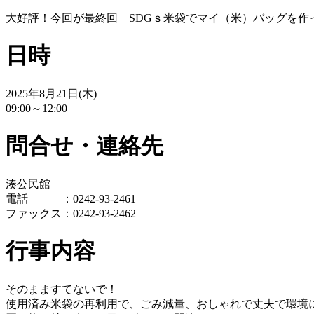
大好評！今回が最終回 SDGｓ米袋でマイ（米）バッグを作
日時
2025年8月21日(木)
09:00～12:00
問合せ・連絡先
湊公民館
電話 ：0242-93-2461
ファックス：0242-93-2462
行事内容
そのまますてないで！
使用済み米袋の再利用で、ごみ減量、おしゃれで丈夫で環境