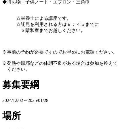
◆持ち物：子供ノート・エプロン・三角巾
☆栄養士による講座です。
☆託児を利用される方は９：４５までに
３階和室までお越しください。
※事前の予約が必要ですのでお早めにお電話ください。
※発熱や風邪などの体調不良がある場合は参加を控えて
ください。
募集要綱
2024/12/02～2025/01/28
場所