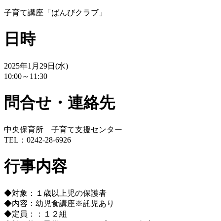
子育て講座「ばんびクラブ」
日時
2025年1月29日(水)
10:00～11:30
問合せ・連絡先
中央保育所 子育て支援センター
TEL：0242-28-6926
行事内容
◆対象：１歳以上児の保護者
◆内容：幼児食講座※託児あり
◆定員：：１２組