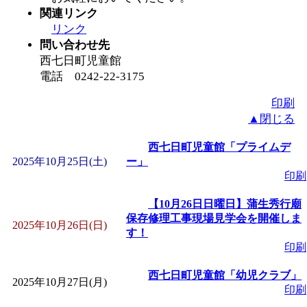
関連リンク
リンク
問い合わせ先
西七日町児童館
電話 0242‐22‐3175
印刷
▲閉じる
西七日町児童館「プライムデ
2025年10月25日(土)
ー」
印刷
【10月26日日曜日】蒲生秀行廟
保存修理工事現場見学会を開催しま
2025年10月26日(日)
す！
印刷
西七日町児童館「幼児クラブ」
2025年10月27日(月)
印刷