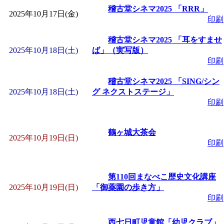
稽古堂シネマ2025 「RRR」
2025年10月17日(金)
印刷
稽古堂シネマ2025 「耳をすませ
2025年10月18日(土)
ば」（実写版）
印刷
稽古堂シネマ2025 「SING/シン
2025年10月18日(土)
グ ネクストステージ」
印刷
鶴ヶ城大茶会
2025年10月19日(日)
印刷
第110回まなべこ歴史文化講座
2025年10月19日(日)
「御薬園の歩き方」
印刷
西七日町児童館「幼児クラブ」