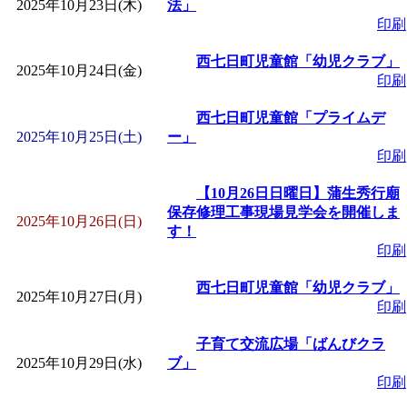
2025年10月23日(木)
法」
印刷
西七日町児童館「幼児クラブ」
2025年10月24日(金)
印刷
西七日町児童館「プライムデ
2025年10月25日(土)
ー」
印刷
【10月26日日曜日】蒲生秀行廟
保存修理工事現場見学会を開催しま
2025年10月26日(日)
す！
印刷
西七日町児童館「幼児クラブ」
2025年10月27日(月)
印刷
子育て交流広場「ばんびクラ
2025年10月29日(水)
ブ」
印刷