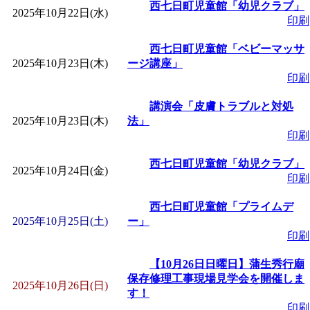
西七日町児童館「幼児クラブ」
2025年10月22日(水)
印刷
西七日町児童館「ベビーマッサ
2025年10月23日(木)
ージ講座」
印刷
講演会「皮膚トラブルと対処
2025年10月23日(木)
法」
印刷
西七日町児童館「幼児クラブ」
2025年10月24日(金)
印刷
西七日町児童館「プライムデ
2025年10月25日(土)
ー」
印刷
【10月26日日曜日】蒲生秀行廟
保存修理工事現場見学会を開催しま
2025年10月26日(日)
す！
印刷