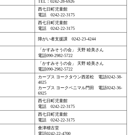
TEL：0242-28-6926
西七日町児童館
電話 0242‐22‐3175
西七日町児童館
電話 0242‐22‐3175
障がい者支援課 0242-23-4244
「かすみそうの会」 天野 睦美さん
電話090-2982-5722
「かすみそうの会」 天野 睦美さん
電話090-2982-5722
カーブス ヨークタウン西若松 電話0242-38-
4025
カーブス ヨークベニマル門田 電話0242-36-
6925
西七日町児童館
電話 0242‐22‐3175
西七日町児童館
電話 0242‐22‐3175
會津稽古堂
電話0242-22-4700