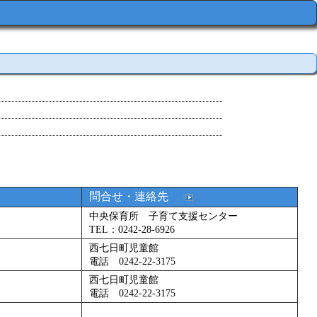
問合せ・連絡先
中央保育所 子育て支援センター
TEL：0242-28-6926
西七日町児童館
電話 0242‐22‐3175
西七日町児童館
電話 0242‐22‐3175