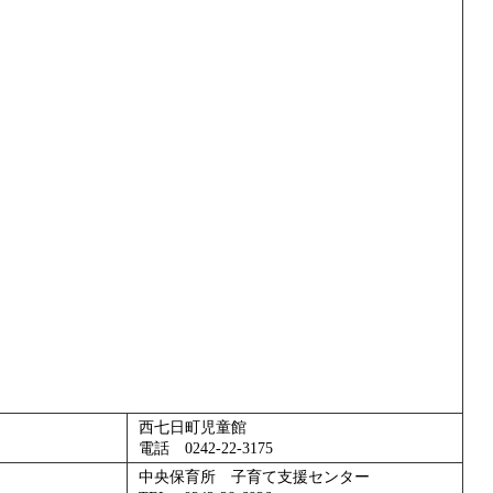
西七日町児童館
電話 0242‐22‐3175
中央保育所 子育て支援センター