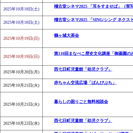
稽古堂シネマ2025 「耳をすませば」（実
2025年10月18日(土)
稽古堂シネマ2025 「SING/シング ネク
2025年10月18日(土)
鶴ヶ城大茶会
2025年10月19日(日)
第110回まなべこ歴史文化講座「御薬園の
2025年10月19日(日)
西七日町児童館「幼児クラブ」
2025年10月20日(月)
赤ちゃん交流広場「ばんびぷち」
2025年10月21日(火)
暮らしの困りごと無料相談会
2025年10月21日(火)
西七日町児童館「幼児クラブ」
2025年10月22日(水)