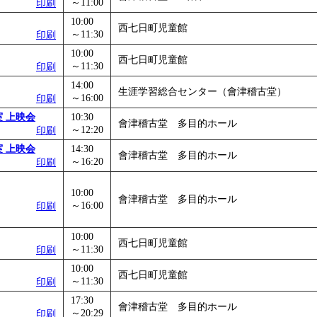
～11:00
印刷
10:00
西七日町児童館
～11:30
印刷
10:00
西七日町児童館
～11:30
印刷
14:00
生涯学習総合センター（會津稽古堂）
～16:00
印刷
 上映会
10:30
會津稽古堂 多目的ホール
～12:20
印刷
 上映会
14:30
會津稽古堂 多目的ホール
～16:20
印刷
10:00
會津稽古堂 多目的ホール
～16:00
印刷
10:00
西七日町児童館
～11:30
印刷
10:00
西七日町児童館
～11:30
印刷
17:30
會津稽古堂 多目的ホール
～20:29
印刷