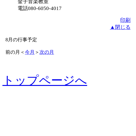
金子音楽教室
電話080-6050-4017
印刷
▲閉じる
8月の行事予定
前の月
＜
今月
＞
次の月
トップページへ