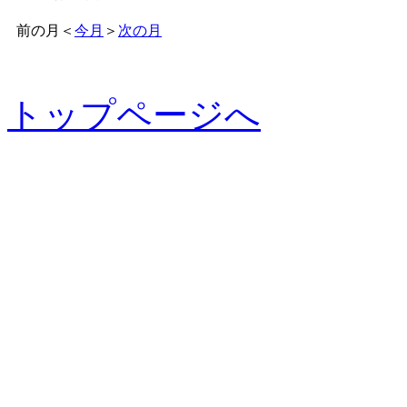
前の月
＜
今月
＞
次の月
トップページへ