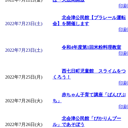
印刷
北会津公民館【プラレール運転
2022年7月23日(土)
会】を開催します
印刷
令和4年度第1回米粉料理教室
2022年7月23日(土)
印刷
西七日町児童館 スライムをつ
2022年7月25日(月)
くろう！
印刷
赤ちゃん子育て講座「ばんびぷ
2022年7月26日(火)
ち」
印刷
北会津公民館「ぴかりんプー
2022年7月26日(火)
ル」であそぼう