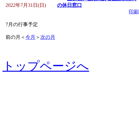
2022年7月31日(日)
の休日窓口
印刷
7月の行事予定
前の月
＜
今月
＞
次の月
トップページへ