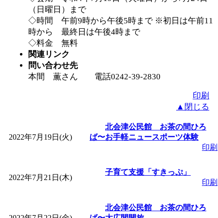
（日曜日）まで
◇時間 午前9時から午後5時まで ※初日は午前11
時から 最終日は午後4時まで
◇料金 無料
関連リンク
問い合わせ先
本間 薫さん 電話0242-39-2830
印刷
▲閉じる
北会津公民館 お茶の間ひろ
2022年7月19日(火)
ば〜お手軽ニュースポーツ体験
印刷
子育て支援「すきっぷ」
2022年7月21日(木)
印刷
北会津公民館 お茶の間ひろ
2022年7月22日(金)
ば〜大広間開放