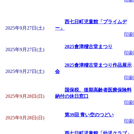
西七日町児童館「プライムデ
2025年9月27日(土)
ー」
印刷
2025會津稽古堂まつり
2025年9月27日(土)
印刷
2025會津稽古堂まつり作品展示
2025年9月27日(土)
会
印刷
国保税、後期高齢者医療保険料
2025年9月28日(日)
納付の休日窓口
印刷
第39回 青い空のつどい
2025年9月28日(日)
印刷
西七日町児童館「幼児クラブ」