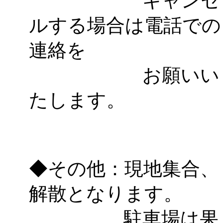
キャンセ
ルする場合は電話での
連絡を
お願いい
たします。
◆その他：現地集合、
解散となります。
駐車場は果