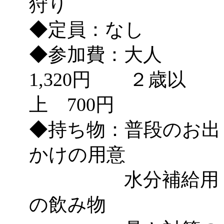
狩り
◆定員：なし
◆参加費：大人
1,320円 ２歳以
上 700円
◆持ち物：普段のお出
かけの用意
水分補給用
の飲み物