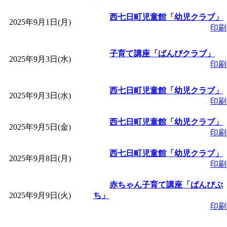
「
皆鶴姫のこびる塾～
西七日町児童館「幼児クラブ」
2025年9月1日(月)
印刷
～
」 受付期間：～2026/
子育て講座「ばんびクラブ」
2025年9月3日(水)
印刷
「
子育て講座「ばんび
西七日町児童館「幼児クラブ」
2025年9月3日(水)
2026/07/10～2026/08/2
印刷
西七日町児童館「幼児クラブ」
「
子育て交流広場「ば
2025年9月5日(金)
印刷
西七日町児童館「幼児クラブ」
間：2026/07/13～2026/0
2025年9月8日(月)
印刷
「
子育て交流広場「ば
赤ちゃん子育て講座「ばんびぷ
2025年9月9日(火)
ち」
印刷
間：2026/08/10～2026/0