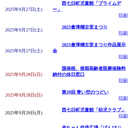
西七日町児童館「プライムデ
2025年9月27日(土)
ー」
印刷
2025會津稽古堂まつり
2025年9月27日(土)
印刷
2025會津稽古堂まつり作品展示
2025年9月27日(土)
会
印刷
国保税、後期高齢者医療保険料
2025年9月28日(日)
納付の休日窓口
印刷
第39回 青い空のつどい
2025年9月28日(日)
印刷
西七日町児童館「幼児クラブ」
2025年9月29日(月)
印刷
赤ちゃん交流広場「ばんびぷ