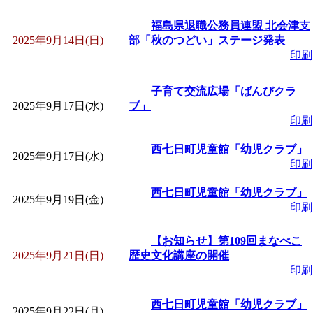
福島県退職公務員連盟 北会津支
2025年9月14日(日)
部「秋のつどい」ステージ発表
印刷
子育て交流広場「ばんびクラ
2025年9月17日(水)
ブ」
印刷
西七日町児童館「幼児クラブ」
2025年9月17日(水)
印刷
西七日町児童館「幼児クラブ」
2025年9月19日(金)
印刷
【お知らせ】第109回まなべこ
2025年9月21日(日)
歴史文化講座の開催
印刷
西七日町児童館「幼児クラブ」
2025年9月22日(月)