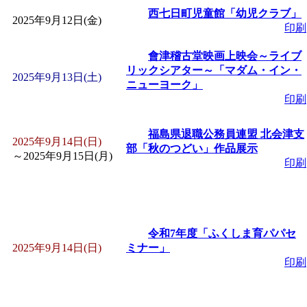
西七日町児童館「幼児クラブ」
2025年9月12日(金)
印刷
會津稽古堂映画上映会～ライブ
リックシアター～「マダム・イン・
2025年9月13日(土)
ニューヨーク」
印刷
福島県退職公務員連盟 北会津支
2025年9月14日(日)
部「秋のつどい」作品展示
～
2025年9月15日(月)
印刷
令和7年度「ふくしま育パパセ
2025年9月14日(日)
ミナー」
印刷