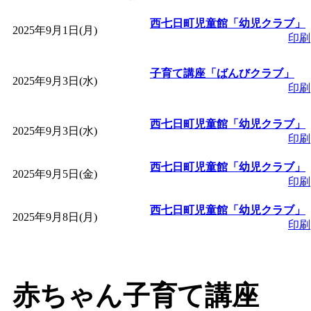
「
皆鶴姫のこびる塾～
西七日町児童館「幼児クラブ」
2025年9月1日(月)
印刷
～
」 受付期間：～2026/
子育て講座「ばんびクラブ」
2025年9月3日(水)
印刷
「
子育て講座「ばんび
西七日町児童館「幼児クラブ」
2025年9月3日(水)
2026/07/10～2026/08/2
印刷
西七日町児童館「幼児クラブ」
「
子育て交流広場「ば
2025年9月5日(金)
印刷
西七日町児童館「幼児クラブ」
間：2026/07/13～2026/0
2025年9月8日(月)
印刷
「
子育て交流広場「ば
間：2026/08/10～2026/0
赤ちゃん子育て講座