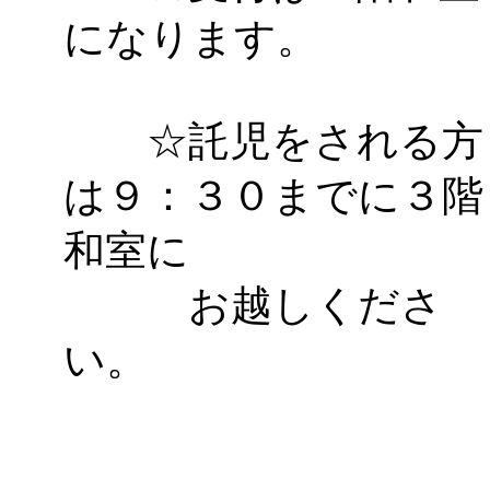
になります。
「
みなづる号乗車体験
de 健康づくり」
」 受付
☆託児をされる方
「
皆鶴姫のこびる塾～
は９：３０までに３階
～
」 受付期間：～2026/
和室に
「
みなづる号乗車体験
お越しくださ
de 健康づくり」
」 受付
い。