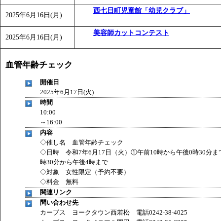
西七日町児童館「幼児クラブ」
2025年6月16日(月)
美容師カットコンテスト
2025年6月16日(月)
血管年齢チェック
開催日
2025年6月17日(火)
時間
10:00
～16:00
内容
◇催し名 血管年齢チェック
◇日時 令和7年6月17日（火）①午前10時から午後0時30分ま
時30分から午後4時まで
◇対象 女性限定（予約不要）
◇料金 無料
関連リンク
問い合わせ先
カーブス ヨークタウン西若松 電話0242-38-4025