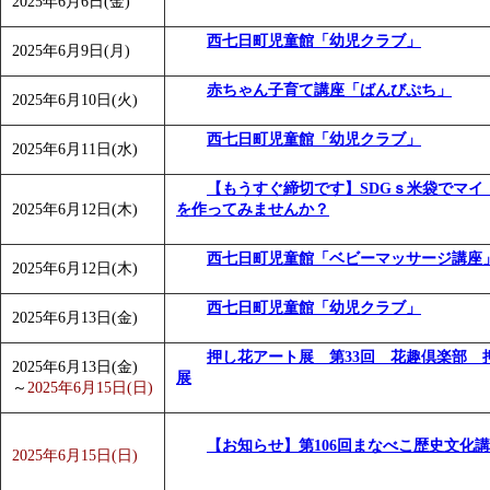
2025年6月6日(金)
「
みなづる号乗車体験イベント「おんぷーる de 健康づくり
西七日町児童館「幼児クラブ」
2025年6月9日(月)
赤ちゃん子育て講座「ばんびぷち」
2025年6月10日(火)
西七日町児童館「幼児クラブ」
2025年6月11日(水)
【もうすぐ締切です】SDGｓ米袋でマイ
2025年6月12日(木)
を作ってみませんか？
西七日町児童館「ベビーマッサージ講座
2025年6月12日(木)
西七日町児童館「幼児クラブ」
2025年6月13日(金)
押し花アート展 第33回 花趣倶楽部 
2025年6月13日(金)
展
～
2025年6月15日(日)
【お知らせ】第106回まなべこ歴史文化
2025年6月15日(日)