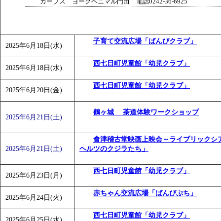
カーブス ヨークベニマル門田 電話0242-36-6925
子育て交流広場「ばんびクラブ」
2025年6月18日(水)
西七日町児童館「幼児クラブ」
2025年6月18日(水)
西七日町児童館「幼児クラブ」
2025年6月20日(金)
鶴ヶ城 茶道体験ワークショップ
2025年6月21日(土)
會津稽古堂映画上映会～ライブリックシア
2025年6月21日(土)
ヘルツのクジラたち」
西七日町児童館「幼児クラブ」
2025年6月23日(月)
赤ちゃん交流広場「ばんびぷち」
2025年6月24日(火)
西七日町児童館「幼児クラブ」
2025年6月25日(水)