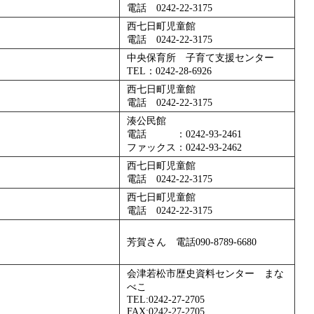
電話 0242‐22‐3175
西七日町児童館
電話 0242‐22‐3175
中央保育所 子育て支援センター
TEL：0242-28-6926
西七日町児童館
電話 0242‐22‐3175
湊公民館
電話 ：0242-93-2461
ファックス：0242-93-2462
西七日町児童館
電話 0242-22-3175
西七日町児童館
電話 0242‐22‐3175
芳賀さん 電話090-8789-6680
会津若松市歴史資料センター まな
べこ
TEL:0242-27-2705
FAX:0242-27-2705