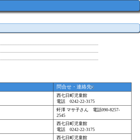
問合せ・連絡先
西七日町児童館
電話 0242‐22‐3175
虷澤 マサ子さん 電話090-8257-
2545
西七日町児童館
電話 0242‐22‐3175
西七日町児童館