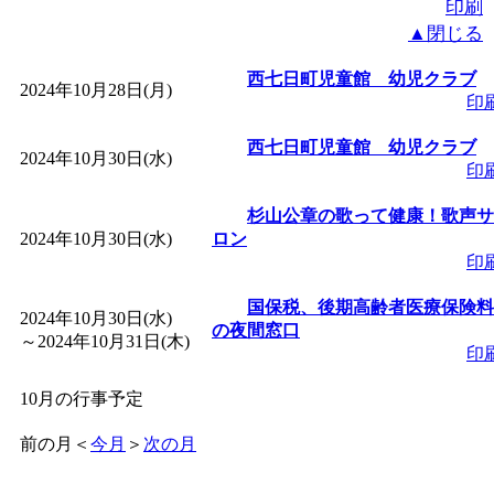
印刷
▲閉じる
西七日町児童館 幼児クラブ
2024年10月28日(月)
印
西七日町児童館 幼児クラブ
2024年10月30日(水)
印
杉山公章の歌って健康！歌声サ
2024年10月30日(水)
ロン
印
国保税、後期高齢者医療保険料
2024年10月30日(水)
の夜間窓口
～
2024年10月31日(木)
印
10月の行事予定
前の月
＜
今月
＞
次の月