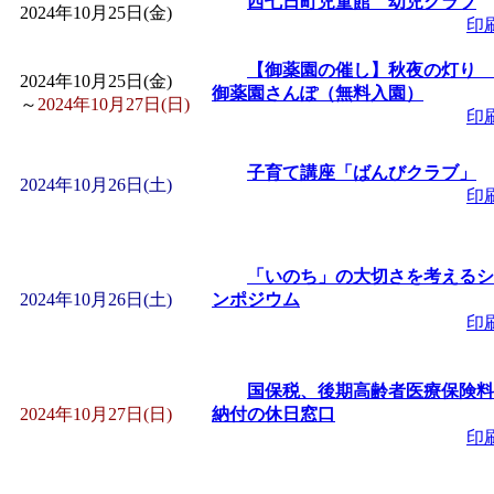
西七日町児童館 幼児クラブ
2024年10月25日(金)
印
【御薬園の催し】秋夜の灯り
2024年10月25日(金)
御薬園さんぽ（無料入園）
～
2024年10月27日(日)
印
子育て講座「ばんびクラブ」
2024年10月26日(土)
印
「いのち」の大切さを考えるシ
2024年10月26日(土)
ンポジウム
印
国保税、後期高齢者医療保険料
2024年10月27日(日)
納付の休日窓口
印