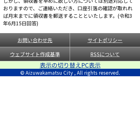
しかし、領収書を早めに欲しい方については別途対応して
おりますので、ご連絡いただき、口座引落の確認が取れれ
ば月末までに領収書を郵送することといたします。(令和3
年6月15日回答)
お問い合わせ先
サイトポリシー
ウェブサイト作成基準
RSSについて
表示の切り替えPC表示
© Aizuwakamatsu City , All rights reserved.