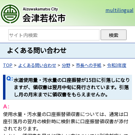
multilingual
よくある問い合わせ
TOP
よくある問い合わせ
分野
市長への手紙
令和3年度
水道使用量・汚水量の口座振替が15日に引落しになり
ますが、領収書は翌月中旬に発行されています。引落
し月の月末までに領収書をもらえませんか。
使用水量・汚水量の口座振替領収書については、通常は口
座引落月の翌月の検針時に検針票に口座振替領収書が添付
されております。