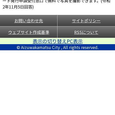
ード発行申請受付窓口で無料で写真を撮影できます。(令和
2年11月5日回答)
お問い合わせ先
サイトポリシー
ウェブサイト作成基準
RSSについて
表示の切り替えPC表示
© Aizuwakamatsu City , All rights reserved.