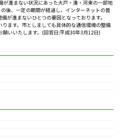
備が進まない状況にあった大戸・湊・河東の一部地
その後、一定の期間が経過し、インターネットの普
整備が進まないひとつの要因となっております。
いります。市としましても具体的な通信環境の整備
いたします。(回答日:平成30年3月12日)