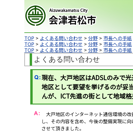
会津若松市
TOP
よくある問い合わせ
分野
市長への手紙
TOP
よくある問い合わせ
分野
市長への手紙
TOP
よくある問い合わせ
分野
市長への手紙
よくある問い合わせ
現在、大戸地区はADSLのみで
地区として要望を挙げるのが妥当
んが、ICT先進の街として地域
大戸地区のインターネット通信環境の改善
し、その内容を含め、今後の整備実現に向
させて頂きました。