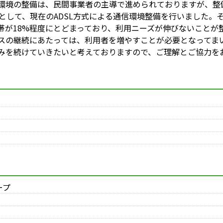
境の整備は、民間事業者の主導で進められておりますが、整
として、現在のADSL方式による通信環境整備を行いました。
帯が18%程度にとどまっており、利用ニーズが伸びないことが
の継続にあたっては、利用者を増やすことが必要となってま
を続けていきたいと考えておりますので、ご理解とご協力をお願い
ープ