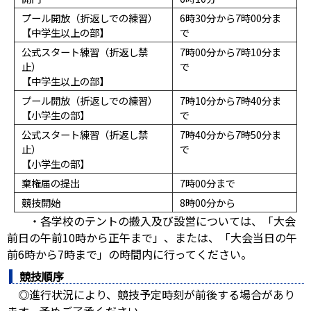
プール開放（折返しでの練習）
6時30分から7時00分ま
【中学生以上の部】
で
公式スタート練習（折返し禁
7時00分から7時10分ま
止）
で
【中学生以上の部】
プール開放（折返しでの練習）
7時10分から7時40分ま
【小学生の部】
で
公式スタート練習（折返し禁
7時40分から7時50分ま
止）
で
【小学生の部】
棄権届の提出
7時00分まで
競技開始
8時00分から
・各学校のテントの搬入及び設営については、「大会
前日の午前10時から正午まで」、または、「大会当日の午
前6時から7時まで」の時間内に行ってください。
競技順序
◎進行状況により、競技予定時刻が前後する場合があり