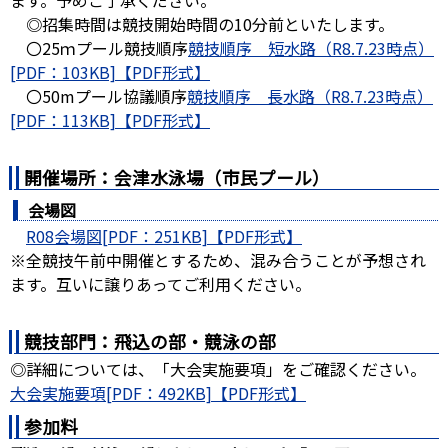
ます。予めご了承ください。
◎招集時間は競技開始時間の10分前といたします。
〇25ｍプール競技順序
競技順序 短水路（R8.7.23時点）
[PDF：103KB]
〇50mプール協議順序
競技順序 長水路（R8.7.23時点）
[PDF：113KB]
開催場所：会津水泳場（市民プール）
会場図
R08会場図[PDF：251KB]
※全競技午前中開催とするため、混み合うことが予想され
ます。互いに譲りあってご利用ください。
競技部門：飛込の部・競泳の部
◎詳細については、「大会実施要項」をご確認ください。
大会実施要項[PDF：492KB]
参加料