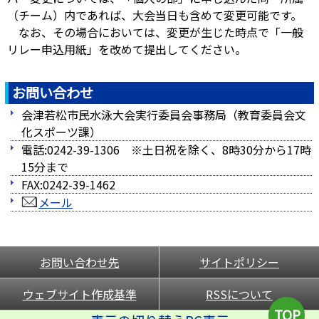
（チーム）内であれば、大会当日も含めて変更可能です。
なお、その場合においては、変更が生じた時点で「一般
リレー申込用紙」を改めて提出してください。
お問い合わせ
会津若松市民水泳大会実行委員会事務局（教育委員会文
化スポーツ課）
電話:0242-39-1306 ※土日祝を除く、8時30分から17時
15分まで
FAX:0242-39-1462
メール
お問い合わせ先
サイトポリシー
ウェブサイト作成基準
RSSについて
TOP