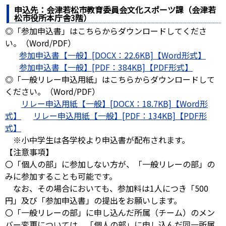
申込先：会津若松市教育委員会文化スポーツ課（会津若
松市役所本庁舎3階）
◎「参加申込書」はこちらからダウンロードしてくださ
い。（Word/PDF）
参加申込書【一般】[DOCX：22.6KB]
参加申込書【一般】[PDF：384KB]
◎「一般リレー申込用紙」はこちらからダウンロードして
ください。（Word/PDF）
リレー申込用紙【一般】[DOCX：18.7KB]
リレー申込用紙【一般】[PDF：134KB]
※小中学生は各学校より申込書が配布されます。
【注意事項】
〇「個人の部」に参加しない方が、「一般リレーの部」の
みに参加することも可能です。
なお、その場合においても、参加料は1人につき「500
円」及び「参加申込書」の提出をお願いします。
〇「一般リレーの部」に申し込んだ所属（チーム）のメン
バー変更については、「個人の部」に申し込んだ同一所属