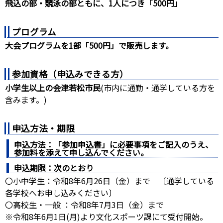
飛込の部・競泳の部ともに、1人につき「500円」
プログラム
大会プログラムを1部「500円」で販売します。
参加資格（申込みできる方）
小学生以上の会津若松市民
(市内に通勤・通学している方を
含みます。)
申込方法・期限
申込方法：「参加申込書」に必要事項をご記入のうえ、
参加料を添えて申し込んでください。
申込期限：次のとおり
〇小中学生：令和8年6月26日（金）まで 〔通学している
各学校へお申し込みください〕
〇高校生・一般 ：令和8年7月3日（金）まで
※令和8年6月1日(月)より文化スポーツ課にて受付開始。