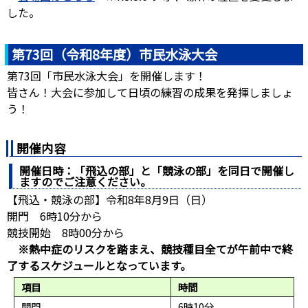
した。
第73回（令和8年度）市民水泳大会
第73回「市民水泳大会」を開催します！
皆さん！大会に参加して日頃の練習の成果を発揮しましょ
う！
開催内容
開催日時：「飛込の部」と「競泳の部」を同日で開催し
ますのでご注意ください。
【飛込・競泳の部】令和8年8月9日（日）
開門 6時10分から
競技開始 8時00分から
※熱中症のリスクを踏まえ、競技種目全てが午前中で終
了するスケジュールとなっています。
項目
時間
開門
6時10分