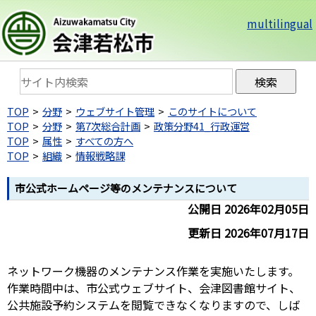
multilingual
TOP
分野
ウェブサイト管理
このサイトについて
TOP
分野
第7次総合計画
政策分野41_行政運営
TOP
属性
すべての方へ
TOP
組織
情報戦略課
市公式ホームページ等のメンテナンスについて
公開日 2026年02月05日
更新日 2026年07月17日
ネットワーク機器のメンテナンス作業を実施いたします。
作業時間中は、市公式ウェブサイト、会津図書館サイト、
公共施設予約システムを閲覧できなくなりますので、しば