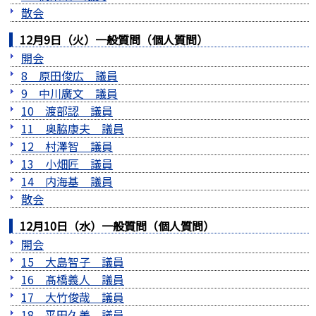
散会
12月9日（火）一般質問（個人質問）
開会
8 原田俊広 議員
9 中川廣文 議員
10 渡部認 議員
11 奥脇康夫 議員
12 村澤智 議員
13 小畑匠 議員
14 内海基 議員
散会
12月10日（水）一般質問（個人質問）
開会
15 大島智子 議員
16 髙橋義人 議員
17 大竹俊哉 議員
18 平田久美 議員