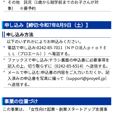
その他 託児（1歳から就学前までのお子さんが対
象） ※要予約
申し込み【締切:令和7年8月9日（土）】
申し込み方法
以下のいずれかによりお申込みください。
電話で申し込み:0242-85-7011（ＮＰＯ法人ｐｒｏＹＥ
ＬＬ（プロエール））へ電話する。
ファックスで申し込み:チラシ裏面の申込書に必要事項を
記入の上、切り取らずに（0242-85-6514）へ送信する。
メールで申し込む:申込書の内容をご入力いただくか、記
入済みの申込書を写真に撮って（support@proyell.jp）
へ送信する。
事業の位置づけ
この事業は、「女性向け起業・創業スタートアップ支援事