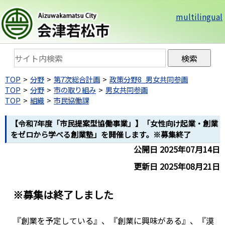
multilingual
TOP
分野
第7次総合計画
政策分野8_男女共同参画
TOP
分野
市の取り組み
男女共同参画
TOP
組織
市民協働課
【令和7年度「市民提案型協働事業」】「女性向け起業・創業
をゼロから学べる創業塾」を開催します。※募集終了
公開日 2025年07月14日
更新日 2025年08月21日
※募集は終了しました
『創業を予定している』、『創業に興味がある』、『漠