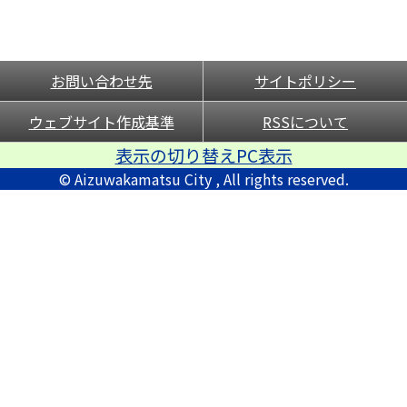
お問い合わせ先
サイトポリシー
ウェブサイト作成基準
RSSについて
表示の切り替えPC表示
© Aizuwakamatsu City , All rights reserved.