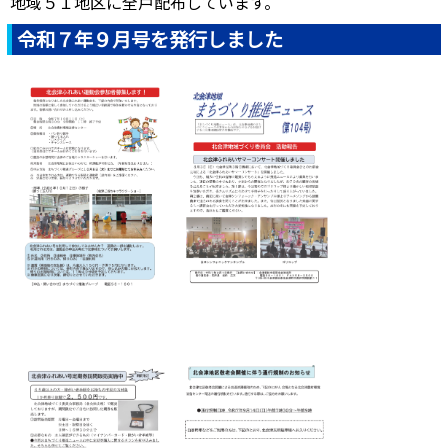
地域５１地区に全戸配布しています。
令和７年９月号を発行しました