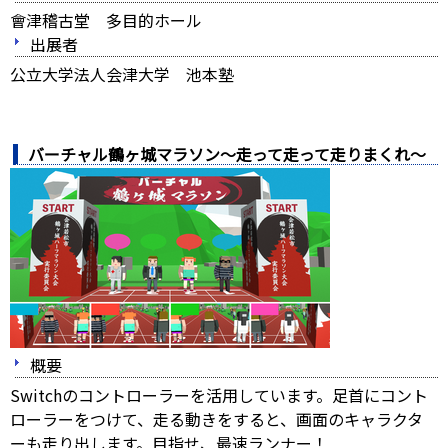
會津稽古堂 多目的ホール
出展者
公立大学法人会津大学 池本塾
バーチャル鶴ヶ城マラソン～走って走って走りまくれ～
概要
Switchのコントローラーを活用しています。足首にコント
ローラーをつけて、走る動きをすると、画面のキャラクタ
ーも走り出します。目指せ、最速ランナー！