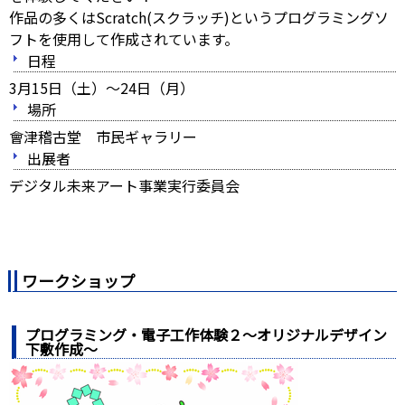
作品の多くはScratch(スクラッチ)というプログラミングソ
フトを使用して作成されています。
日程
3月15日（土）～24日（月）
場所
會津稽古堂 市民ギャラリー
出展者
デジタル未来アート事業実行委員会
ワークショップ
プログラミング・電子工作体験２～オリジナルデザイン
下敷作成～