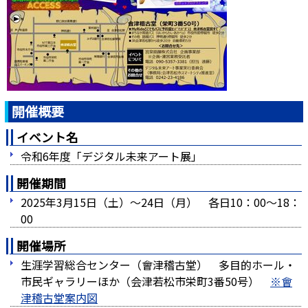
開催概要
イベント名
令和6年度「デジタル未来アート展」
開催期間
2025年3月15日（土）～24日（月） 各日10：00～18：
00
開催場所
生涯学習総合センター（會津稽古堂） 多目的ホール・
市民ギャラリーほか（会津若松市栄町3番50号）
※會
津稽古堂案内図