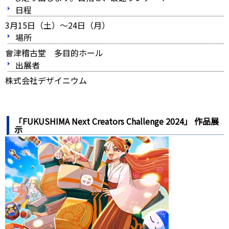
日程
3月15日（土）～24日（月）
場所
會津稽古堂 多目的ホール
出展者
株式会社デザイニウム
「FUKUSHIMA Next Creators Challenge 2024」 作品展
示