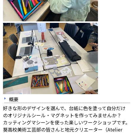
概要
好きな形のデザインを選んで、台紙に色を塗って自分だけ
のオリジナルシール・マグネットを作ってみませんか？
カッティングマシーンを使った楽しいワークショップです。
葵高校美術工芸部の皆さんと地元クリエーター（Atelier