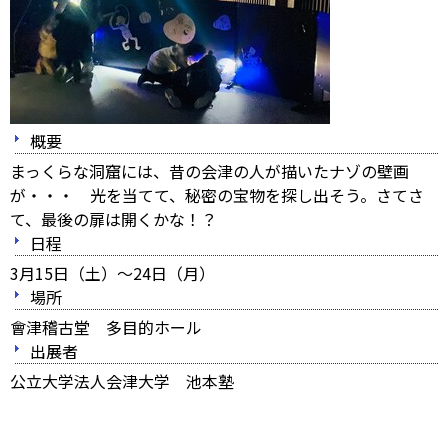
概要
まっくらな洞窟には、昔の会津の人が描いたナゾの壁画
が・・・ 光を当てて、秘密の宝物を探し出そう。さてさ
て、最後の扉は開くかな！？
日程
3月15日（土）～24日（月）
場所
會津稽古堂 多目的ホール
出展者
公立大学法人会津大学 池本塾