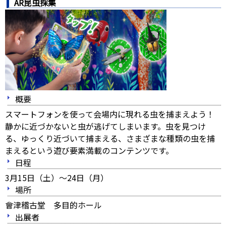
AR
昆虫
採集
概要
スマートフォンを使って会場内に現れる虫を捕まえよう！
静かに近づかないと虫が逃げてしまいます。虫を見つけ
る、ゆっくり近づいて捕まえる、さまざまな種類の虫を捕
まえるという遊び要素満載のコンテンツです。
日程
3月15日（土）～24日（月）
場所
會津稽古堂 多目的ホール
出展者