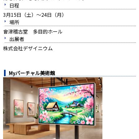
日程
3月15日（土）～24日（月）
場所
會津稽古堂 多目的ホール
出展者
株式会社デザイニウム
Myバーチャル美術館