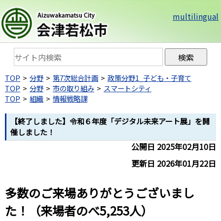
multilingual
TOP
分野
第7次総合計画
政策分野1_子ども・子育て
TOP
分野
市の取り組み
スマートシティ
TOP
組織
情報戦略課
【終了しました】令和６年度「デジタル未来アート展」を開
催しました！
公開日 2025年02月10日
更新日 2026年01月22日
多数のご来場ありがとうございまし
た！（来場者のべ5,253人）