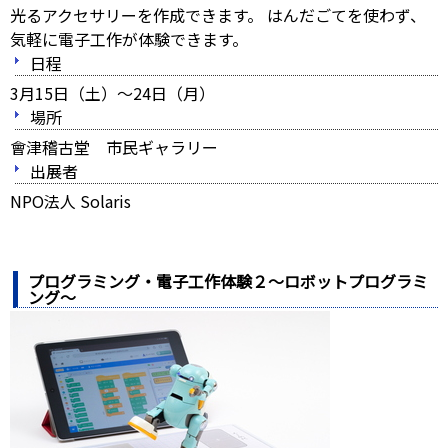
光るアクセサリーを作成できます。 はんだごてを使わず、
気軽に電子工作が体験できます。
日程
3月15日（土）～24日（月）
場所
會津稽古堂 市民ギャラリー
出展者
NPO法人 Solaris
プログラミング・電子工作体験２～ロボットプログラミ
ング～