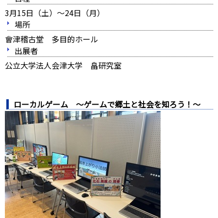
3月15日（土）～24日（月）
場所
會津稽古堂 多目的ホール
出展者
公立大学法人会津大学 畠研究室
ローカルゲーム ～ゲームで郷土と社会を知ろう！～