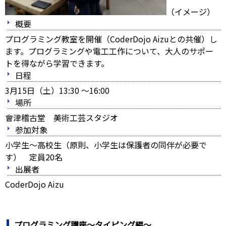
（イメージ）
概要
プログラミング教室を開催（CoderDojo Aizuとの共催）し
ます。プログラミングや電工工作について、大人のサポー
トを得ながら学習できます。
日程
3月15日（土）13:30 ～16:00
場所
會津稽古堂 美術工芸スタジオ
参加対象
小学生～高校生（原則、小学生は保護者の同伴が必要で
す） 定員20名
出展者
CoderDojo Aizu
プログラミング講座～タイピング編～