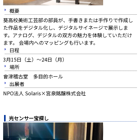
概要
葵高校美術工芸部の部員が、手書きまたは手作りで作成し
た作品をデジタル化し、デジタルサイネージで展示しま
す。アナログ、デジタルの双方の魅力を体験していただけ
ます。 会場内へのマッピングも行います。
日程
3月15日（土）～24日（月）
場所
會津稽古堂 多目的ホール
出展者
NPO法人 Solaris×宮泉銘醸株式会社
光センサー宝探し