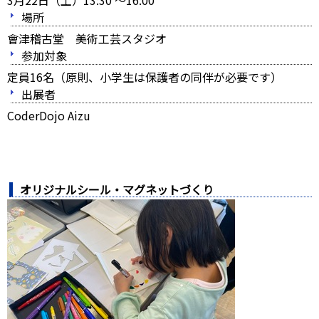
3月22日（土）13:30 ～16:00
場所
會津稽古堂 美術工芸スタジオ
参加対象
定員16名（原則、小学生は保護者の同伴が必要です）
出展者
CoderDojo Aizu
オリジナルシール・マグネットづくり