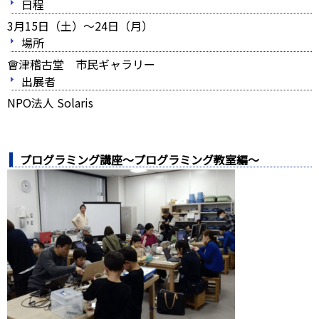
日程
3月15日（土）～24日（月）
場所
會津稽古堂 市民ギャラリー
出展者
NPO法人 Solaris
プログラミング講座～プログラミング教室編～