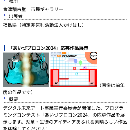
場所
會津稽古堂 市民ギャラリー
出展者
福島県（特定非営利活動法人かけはし）
「あいづプロコン2024」応募作品展示
（画像は前年
度の作品です）
概要
デジタル未来アート事業実行委員会が開催した、プログラ
ミングコンテスト「あいづプロコン2024」の応募作品を展
示します。児童・生徒のアイディアあふれる素晴らしい作品
を体験してください！