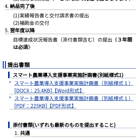
納品完了後
(1)実績報告書と交付請求書の提出
(2)補助金の交付
翌年度以降
目標達成状況報告書（添付書類含む）の提出《
３年間
は必須
》
提出書類
スマート農業導入支援事業実施計画書(別紙様式1)
スマート農業導入支援事業実施計画書（別紙様式１）
[DOCX：25.4KB]
スマート農業導入支援事業実施計画書（別紙様式１）
[PDF：225KB]
添付書類(いずれも最新のものを提出すること)
共通