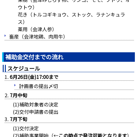
ウトウ）
花き（トルコギキョウ、ストック、ラナンキュラ
ス）
薬用（会津人参）
畜産（会津地鶏、肉用牛）
補助金交付までの流れ
スケジュール
6月26日(金)17:00まで
計画書の提出〆切
7月中旬
(1)補助対象者の決定
(2)交付申請書の提出
7月下旬
(1)交付決定
(2)補助事業開始（←
この時点で発注可能となります
）