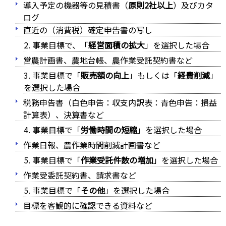
導入予定の機器等の見積書（
原則2社以上
）及びカタ
ログ
直近の（消費税）確定申告書の写し
事業目標で、「
経営面積の拡大
」を選択した場合
営農計画書、農地台帳、農作業受託契約書など
事業目標で「
販売額の向上
」もしくは「
経費削減
」
を選択した場合
税務申告書（白色申告：収支内訳表：青色申告：損益
計算表）、決算書など
事業目標で「
労働時間の短縮
」を選択した場合
作業日報、農作業時間削減計画書など
事業目標で「
作業受託件数の増加
」を選択した場合
作業受委託契約書、請求書など
事業目標で「
その他
」を選択した場合
目標を客観的に確認できる資料など