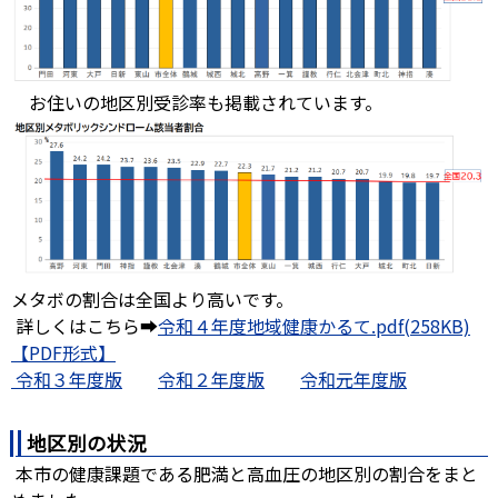
お住いの地区別受診率も掲載されています。
メタボの割合は全国より高いです。
詳しくはこちら➡
令和４年度地域健康かるて.pdf(258KB)
令和３年度版
令和２年度版
令和元年度版
地区別の状況
本市の健康課題である肥満と高血圧の地区別の割合をまと