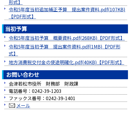
令和5年度当初追加補正予算 提出案件資料.pdf(107KB)
当初予算
令和5年度当初予算 概要資料.pdf(268KB)
令和5年度当初予算 提出案件資料.pdf(1MB)
地方消費税交付金の使途明確化.pdf(40KB)
お問い合わせ
会津若松市役所 財務部 財政課
電話番号：0242-39-1203
ファックス番号：0242-39-1401
メール