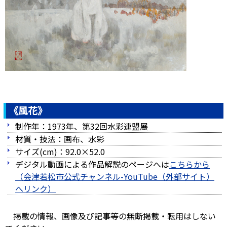
《風花》
制作年：1973年、第32回水彩連盟展
材質・技法：画布、水彩
サイズ(cm)：92.0×52.0
デジタル動画による作品解説のページへは
こちらから
（会津若松市公式チャンネル-YouTube（外部サイト）
へリンク）
掲載の情報、画像及び記事等の無断掲載・転用はしない