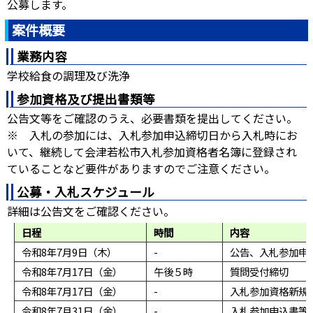
公募します。
案件概要
業務内容
学校給食の調理及び洗浄
参加資格及び提出書類等
公告文等をご確認のうえ、必要書類を提出してください。
※ 入札の参加には、入札参加申込締切日から入札時にお
いて、継続して会津若松市入札参加資格者名簿に登録され
ていることなど要件がありますのでご注意ください。
公募・入札スケジュール
詳細は公告文をご確認ください。
日程
時間
令和8年7月9日（木）
-
公告、入札参加申
令和8年7月17日（金）
午後５時
質問受付締切
令和8年7月17日（金）
-
入札参加資格新規
令和8年7月31日（金）
-
入札参加申込書等