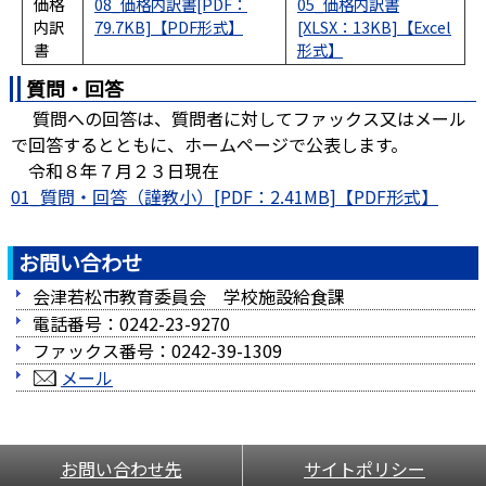
価格
08_価格内訳書[PDF：
05_価格内訳書
内訳
79.7KB]
[XLSX：13KB]
書
質問・回答
質問への回答は、質問者に対してファックス又はメール
で回答するとともに、ホームページで公表します。
令和８年７月２３日現在
01_質問・回答（謹教小）[PDF：2.41MB]
お問い合わせ
会津若松市教育委員会 学校施設給食課
電話番号：0242-23-9270
ファックス番号：0242-39-1309
メール
お問い合わせ先
サイトポリシー