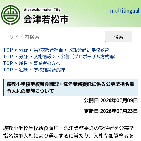
multilingual
TOP
分野
第7次総合計画
政策分野2_学校教育
TOP
分野
入札情報
3 公募（プロポーザル方式等）
TOP
属性
事業者の方へ
TOP
組織
学校施設給食課
謹教小学校学校給食調理・洗浄業務委託に係る公募型指名競
争入札の実施について
公開日 2026年07月09日
更新日 2026年07月23日
謹教小学校学校給食調理・洗浄業務委託の受注者を公募型
指名競争入札により選定するに当たり、入札参加資格者を