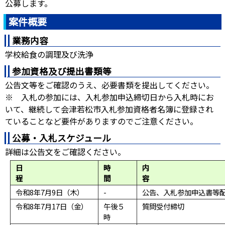
公募します。
案件概要
業務内容
学校給食の調理及び洗浄
参加資格及び提出書類等
公告文等をご確認のうえ、必要書類を提出してください。
※ 入札の参加には、入札参加申込締切日から入札時にお
いて、継続して会津若松市入札参加資格者名簿に登録され
ていることなど要件がありますのでご注意ください。
公募・入札スケジュール
詳細は公告文をご確認ください。
日
時
内
程
間
令和8年7月9日（木）
-
公告、入札参加申込書等
令和8年7月17日（金）
午後５
質問受付締切
時