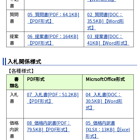
書
質問
05_質問書[PDF：64.1KB]
02_質問書[DOC：
書
35.5KB]
提案
06_提案書[PDF：164KB]
03_提案書[DOC：
書
41KB]
入札関係様式
【各種様式】
書
PDF形式
MicrsoftOffice形式
類名
入札
07_入札書[PDF：51.2KB]
04_入札書[DOC：
書
30.5KB]
価格
08_価格内訳書[PDF：
05_価格内訳書
内訳
79.5KB]
[XLSX：13KB]
書