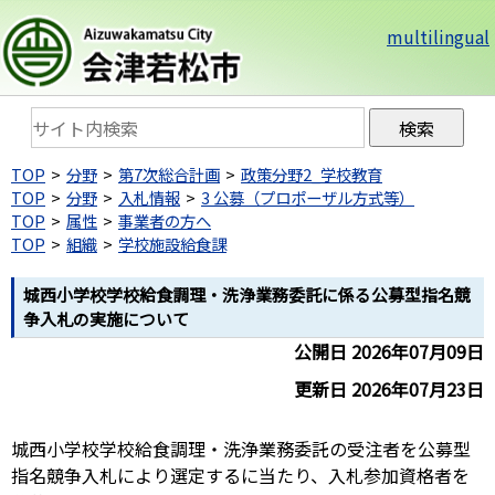
multilingual
TOP
分野
第7次総合計画
政策分野2_学校教育
TOP
分野
入札情報
3 公募（プロポーザル方式等）
TOP
属性
事業者の方へ
TOP
組織
学校施設給食課
城西小学校学校給食調理・洗浄業務委託に係る公募型指名競
争入札の実施について
公開日 2026年07月09日
更新日 2026年07月23日
城西小学校学校給食調理・洗浄業務委託の受注者を公募型
指名競争入札により選定するに当たり、入札参加資格者を