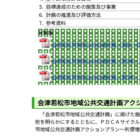
目標達成のための施策及び事業
計画の推進及び評価方法
参考資料
分割版
会津若松市地域公共交通計画（表紙・目次・
会津若松市地域公共交通計画（第3章・第4章
会津若松市地域公共交通計画（第5章・第6
会津若松市地域公共交通計画アク
「会津若松市地域公共交通計画」に掲げた施
担を明らかにするとともに、ＰＤＣＡサイクル
市地域公共交通計画アクションプラン～利便増