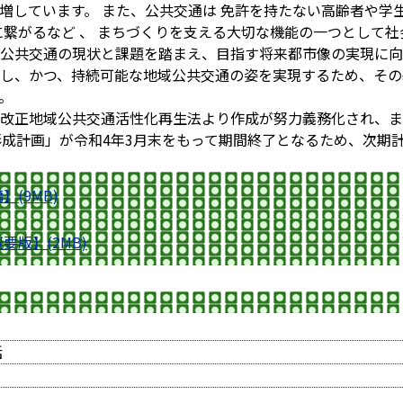
増しています。 また、公共交通は 免許を持たない高齢者や学
に繋がるなど 、 まちづくりを支える大切な機能の一つとして
公共交通の現状と課題を踏まえ、目指す将来都市像の実現に向
し、かつ、持続可能な地域公共交通の姿を実現するため、その
。
改正地域公共交通活性化再生法より作成が努力義務化され、ま
形成計画」が令和4年3月末をもって期間終了となるため、次期
(9MB)
版】(2MB)
括