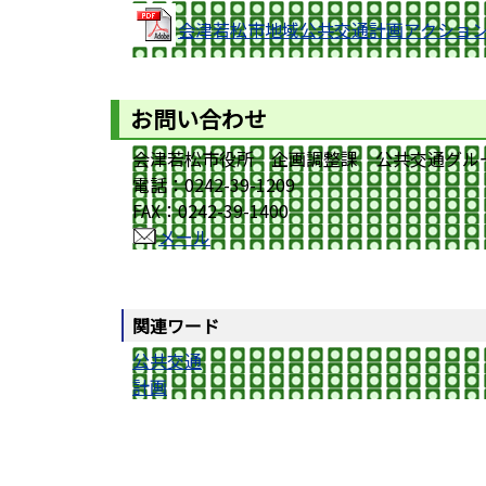
会津若松市地域公共交通計画アクションプ
お問い合わせ
会津若松市役所 企画調整課 公共交通グル
電話：0242-39-1209
FAX：0242-39-1400
メール
関連ワード
公共交通
計画