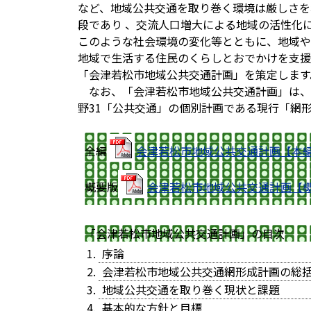
など、地域公共交通を取り巻く環境は厳しさを
段であり 、交流人口増大による地域の活性化
このような社会環境の変化等とともに、地域や
地域で生活する住民のくらしとおでかけを支援
「会津若松市地域公共交通計画」を策定します
なお、「会津若松市地域公共交通計画」は、
野31「公共交通」の個別計画である現行「網
全編
会津若松市地域公共交通計画【本編】
概要版
会津若松市地域公共交通計画【概要
「会津若松市地域公共交通計画」の目次
序論
会津若松市地域公共交通網形成計画の総
地域公共交通を取り巻く現状と課題
基本的な方針と目標