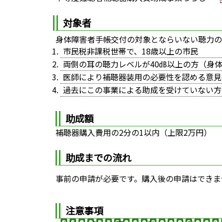
対象者
身体障害者手帳交付の対象とならいない聴力の
市民税非課税世帯で、18歳以上の市民
両側の耳の聴力レベルが40㏈以上の方（身
医師により補聴器装用の必要性を認める意見
過去にこの事業による助成を受けていない方
助成額
補聴器購入費用の2分の1以内（上限2万円）
助成までの流れ
事前の申請が必要です。購入後の申請はでき
注意事項