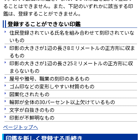
ることはできません。また、下記のいずれかに該当する印
鑑は、登録することができません。
登録することができない印鑑
住民登録されている氏名を組み合わせて刻印されていな
いもの
印影の大きさが1辺の長さ8ミリメートルの正方形に収ま
るもの
印影の大きさが1辺の長さ25ミリメートルの正方形に収
まらないもの
屋号や雅号、職業の刻印のあるもの
ゴム印などの変形しやすい材質のもの
図案化されたもの
輪郭が全体の30パーセント以上欠けているもの
文字が白抜きのもの
印影が不鮮明なもの
ページトップへ
印鑑を新しく登録する手続き