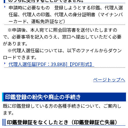
のうちに交付することができません。
申請時に必要なもの 登録しようとする印鑑、代理人選
任届、代理人の印鑑、代理人の身分証明書（マイナンバ
ーカード、運転免許証など）
※申請後、本人宛てに照会回答書を送付いたしますの
で、必要事項を記入のうえ、窓口へ提出していただく必要
があります。
※代理人選任届については、以下のファイルからダウン
ロードできます。
代理人選任届[PDF：39.8KB]
ページトップへ
印鑑登録の紛失や廃止の手続き
既に印鑑登録している方の各種手続きについて、ご案内し
ます。
印鑑登録証をなくしたとき（印鑑登録証亡失届）