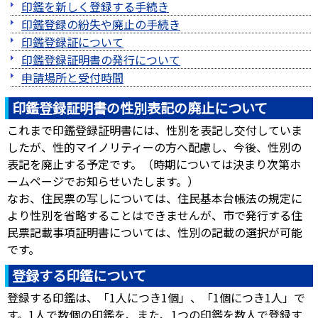
印鑑を新しく登録する手続き
印鑑登録の紛失や廃止の手続き
印鑑登録証について
印鑑登録証明書の発行について
申請場所と受付時間
印鑑登録証明書の性別表記の廃止について
これまで印鑑登録証明書には、性別を表記し交付していま
したが、性的マイノリティーの方へ配慮し、今後、性別の
表記を廃止する予定です。（時期については決まり次第ホ
ームページでお知らせいたします。）
なお、住民票の写しについては、住民基本台帳法の規定に
より性別を省略することはできませんが、市で発行する住
民票記載事項証明書については、性別の記載の選択が可能
です。
登録する印鑑について
登録する印鑑は、「1人につき1個」、「1個につき1人」で
す。1人で数個の印鑑を、また、1つの印鑑を数人で登録す