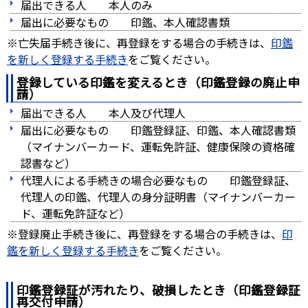
届出できる人 本人のみ
届出に必要なもの 印鑑、本人確認書類
※亡失届手続き後に、再登録をする場合の手続きは、
印鑑
を新しく登録する手続き
をご覧ください。
登録している印鑑を変えるとき（印鑑登録の廃止申
請）
届出できる人 本人及び代理人
届出に必要なもの 印鑑登録証、印鑑、本人確認書類
（マイナンバーカード、運転免許証、健康保険の資格確
認書など）
代理人による手続きの場合必要なもの 印鑑登録証、
代理人の印鑑、代理人の身分証明書（マイナンバーカー
ド、運転免許証など）
※登録廃止手続き後に、再登録をする場合の手続きは、
印
鑑を新しく登録する手続き
をご覧ください。
印鑑登録証が汚れたり、破損したとき（印鑑登録証
再交付申請）