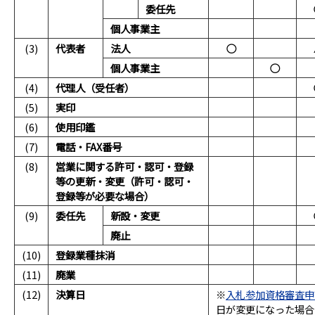
委任先
個人事業主
(3)
代表者
法人
○
個人事業主
○
(4)
代理人（受任者）
(5)
実印
(6)
使用印鑑
(7)
電話・FAX番号
(8)
営業に関する許可・認可・登録
等の更新・変更（許可・認可・
登録等が必要な場合）
(9)
委任先
新設・変更
廃止
(10)
登録業種抹消
(11)
廃業
(12)
決算日
※
入札参加資格審査申
日が変更になった場合