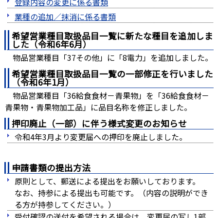
登録内容の変更に係る書類
業種の追加／抹消に係る書類
希望営業種目取扱品目一覧に新たな種目を追加しま
した（令和6年6月）
物品営業種目「37その他」に「8電力」を追加しました。
希望営業種目取扱品目一覧の一部修正を行いました
（令和6年1月）
物品営業種目「36給食食材－青果物」を「36給食食材－
青果物・青果物加工品」に品目名称を修正しました。
押印廃止（一部）に伴う様式変更のお知らせ
令和4年3月より変更届への押印を廃止しました。
申請書類の提出方法
原則として、郵送による提出をお願いしております。
なお、持参による提出も可能です。（内容の説明ができ
る方が持参してください。）
受付確認の送付を希望される場合は、変更届の写し1部