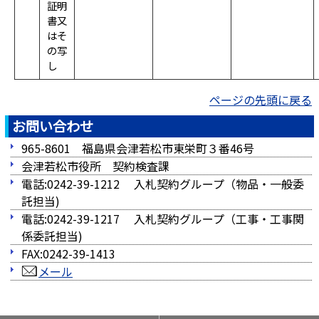
証明
書又
はそ
の写
し
ページの先頭に戻る
お問い合わせ
965-8601 福島県会津若松市東栄町３番46号
会津若松市役所 契約検査課
電話:0242-39-1212 入札契約グループ（物品・一般委
託担当)
電話:0242-39-1217 入札契約グループ（工事・工事関
係委託担当)
FAX:0242-39-1413
メール