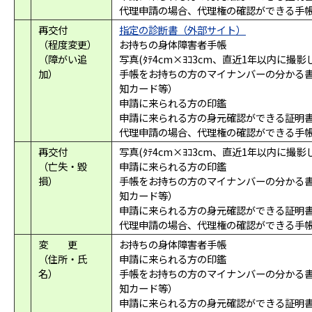
代理申請の場合、代理権の確認ができる手
再交付
指定の診断書（外部サイト）
（程度変更）
お持ちの身体障害者手帳
（障がい追
写真(ﾀﾃ4cm×ﾖｺ3cm、直近1年以内に撮
加）
手帳をお持ちの方のマイナンバーの分かる
知カード等）
申請に来られる方の印鑑
申請に来られる方の身元確認ができる証明
代理申請の場合、代理権の確認ができる手
再交付
写真(ﾀﾃ4cm×ﾖｺ3cm、直近1年以内に撮
（亡失・毀
申請に来られる方の印鑑
損）
手帳をお持ちの方のマイナンバーの分かる
知カード等）
申請に来られる方の身元確認ができる証明
代理申請の場合、代理権の確認ができる手
変 更
お持ちの身体障害者手帳
（住所・氏
申請に来られる方の印鑑
名）
手帳をお持ちの方のマイナンバーの分かる
知カード等）
申請に来られる方の身元確認ができる証明