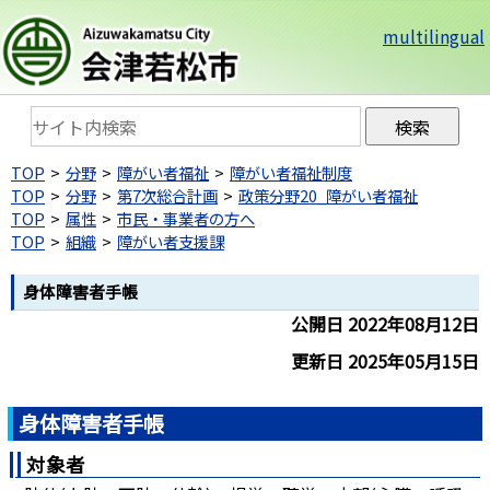
multilingual
TOP
分野
障がい者福祉
障がい者福祉制度
TOP
分野
第7次総合計画
政策分野20_障がい者福祉
TOP
属性
市民・事業者の方へ
TOP
組織
障がい者支援課
身体障害者手帳
公開日 2022年08月12日
更新日 2025年05月15日
身体障害者手帳
対象者