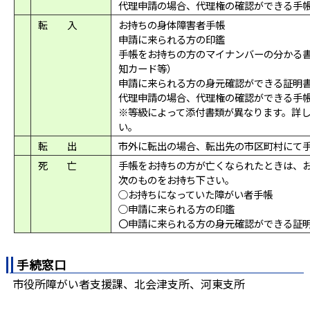
代理申請の場合、代理権の確認ができる手
転 入
お持ちの身体障害者手帳
申請に来られる方の印鑑
手帳をお持ちの方のマイナンバーの分かる
知カード等）
申請に来られる方の身元確認ができる証明
代理申請の場合、代理権の確認ができる手
※等級によって添付書類が異なります。詳
い。
転 出
市外に転出の場合、転出先の市区町村にて
死 亡
手帳をお持ちの方が亡くなられたときは、
次のものをお持ち下さい。
○お持ちになっていた障がい者手帳
○申請に来られる方の印鑑
〇申請に来られる方の身元確認ができる証
手続窓口
市役所障がい者支援課、北会津支所、河東支所