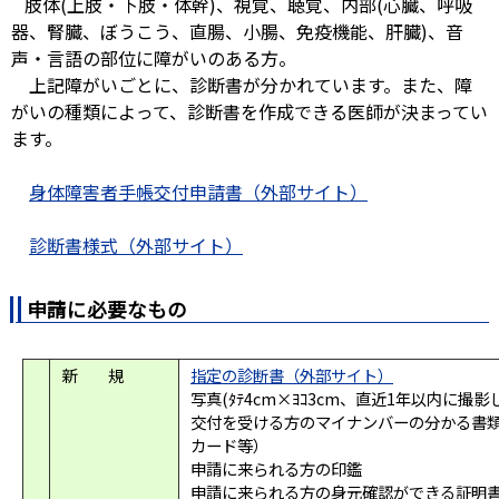
肢体(上肢・下肢・体幹)、視覚、聴覚、内部(心臓、呼吸
器、腎臓、ぼうこう、直腸、小腸、免疫機能、肝臓)、音
声・言語の部位に障がいのある方。
上記障がいごとに、診断書が分かれています。また、障
がいの種類によって、診断書を作成できる医師が決まってい
ます。
身体障害者手帳交付申請書（外部サイト）
診断書様式（外部サイト）
申請に必要なもの
新 規
指定の診断書（外部サイト）
写真(ﾀﾃ4cm×ﾖｺ3cm、直近1年以内に撮
交付を受ける方のマイナンバーの分かる書
カード等）
申請に来られる方の印鑑
申請に来られる方の身元確認ができる証明