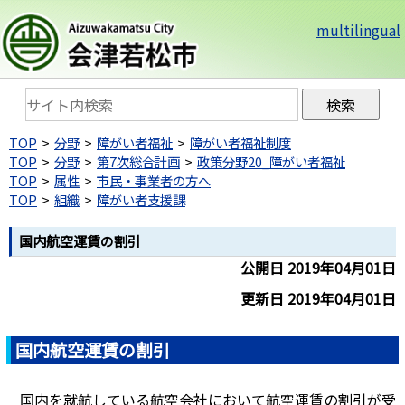
multilingual
TOP
分野
障がい者福祉
障がい者福祉制度
TOP
分野
第7次総合計画
政策分野20_障がい者福祉
TOP
属性
市民・事業者の方へ
TOP
組織
障がい者支援課
国内航空運賃の割引
公開日 2019年04月01日
更新日 2019年04月01日
国内航空運賃の割引
国内を就航している航空会社において航空運賃の割引が受