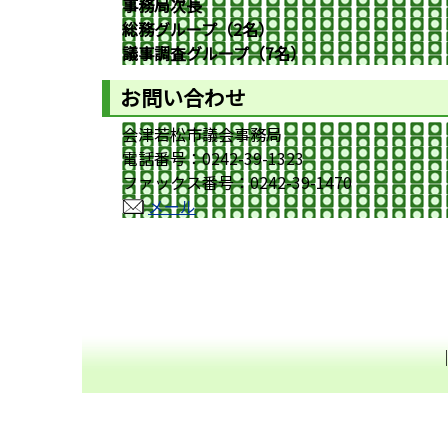
事務局次長
総務グループ（2名）
議事調査グループ（7名）
お問い合わせ
会津若松市議会事務局
電話番号：0242-39-1323
ファックス番号：0242-39-1470
メール